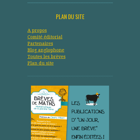
PLAN DU SITE
A propos
Comité éditorial
Partenaires
Blog anglophone
Toutes les brèves
Plan du site