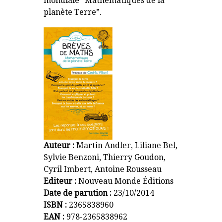
mondiale “Mathématiques de la
planète Terre”.
Auteur :
Martin Andler, Liliane Bel,
Sylvie Benzoni, Thierry Goudon,
Cyril Imbert, Antoine Rousseau
Editeur :
Nouveau Monde Éditions
Date de parution :
23/10/2014
ISBN :
2365838960
EAN :
978-2365838962