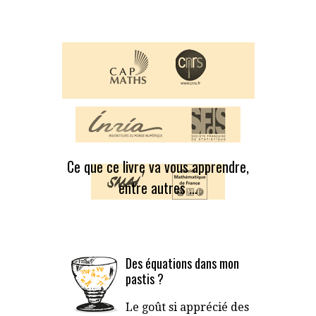
Ce que ce livre va vous apprendre,
entre autres …
Des équations dans mon
pastis ?
Le goût si apprécié des