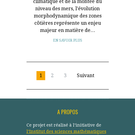
climatique et de la montée du
niveau des mers, l’évolution
morphodynamique des zones
côtières représente un enjeu
majeur en matière de…
EN SAVOIR PLUS
1
2
3
Suivant
A PROPOS
Ce projet est réalisé à l’initiative de
l’Institut des sciences mathématiques