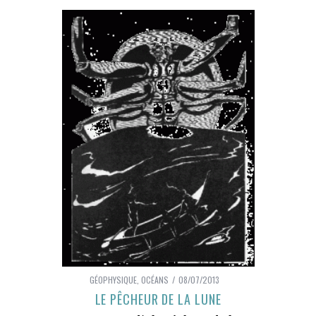
GÉOPHYSIQUE
,
OCÉANS
08/07/2013
LE PÊCHEUR DE LA LUNE