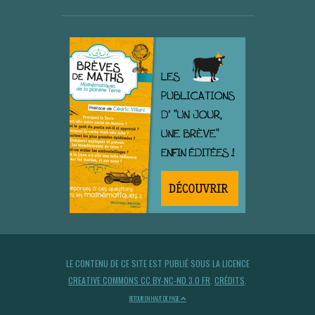
LE CONTENU DE CE SITE EST PUBLIÉ SOUS LA LICENCE
CREATIVE COMMONS CC BY-NC-ND 3.0 FR
.
CRÉDITS
.
RETOUR EN HAUT DE PAGE