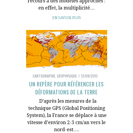
recours à des modèles approchés :
en effet, la multiplicité…
EN SAVOIR PLUS
CARTOGRAPHIE
,
GÉOPHYSIQUE
12/09/2013
UN REPÈRE POUR RÉFÉRENCER LES
DÉFORMATIONS DE LA TERRE
D’après les mesures de la
technique GPS (Global Positioning
System), la France se déplace à une
vitesse d’environ 2-3 cm/an vers le
nord-est….