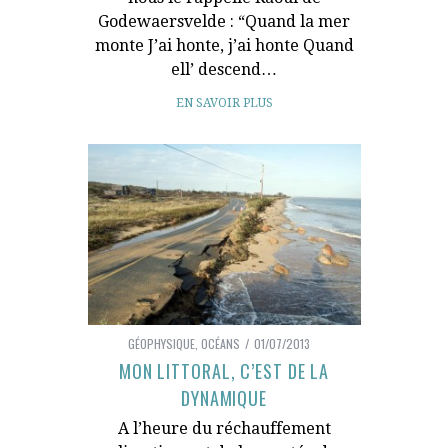
Godewaersvelde : “Quand la mer
monte J’ai honte, j’ai honte Quand
ell’ descend…
EN SAVOIR PLUS
GÉOPHYSIQUE
,
OCÉANS
01/07/2013
MON LITTORAL, C’EST DE LA
DYNAMIQUE
A l’heure du réchauffement