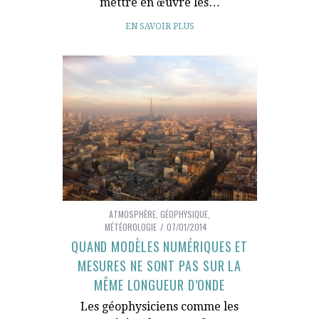
mettre en œuvre les…
EN SAVOIR PLUS
ATMOSPHÈRE
,
GÉOPHYSIQUE
,
MÉTÉOROLOGIE
07/01/2014
QUAND MODÈLES NUMÉRIQUES ET
MESURES NE SONT PAS SUR LA
MÊME LONGUEUR D’ONDE
Les géophysiciens comme les