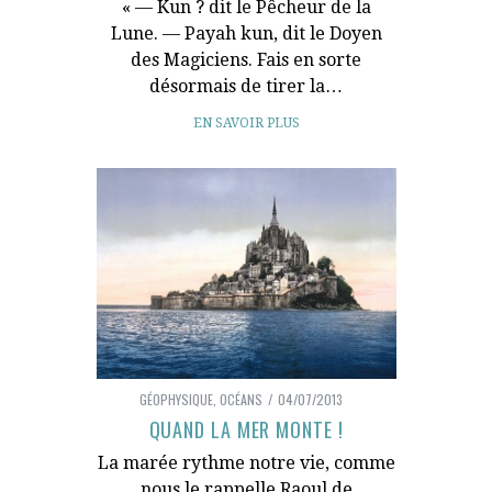
« — Kun ? dit le Pêcheur de la
Lune. — Payah kun, dit le Doyen
des Magiciens. Fais en sorte
désormais de tirer la…
EN SAVOIR PLUS
GÉOPHYSIQUE
,
OCÉANS
04/07/2013
QUAND LA MER MONTE !
La marée rythme notre vie, comme
nous le rappelle Raoul de