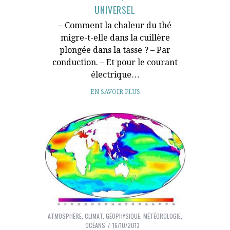
UNIVERSEL
– Comment la chaleur du thé
migre-t-elle dans la cuillère
plongée dans la tasse ? – Par
conduction. – Et pour le courant
électrique…
EN SAVOIR PLUS
ATMOSPHÈRE
,
CLIMAT
,
GÉOPHYSIQUE
,
MÉTÉOROLOGIE
,
OCÉANS
16/10/2013