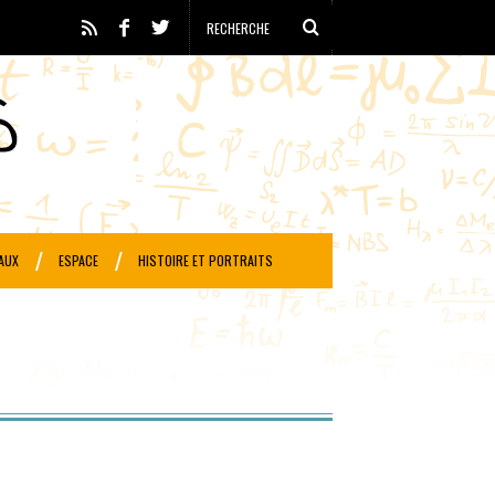
AUX
ESPACE
HISTOIRE ET PORTRAITS