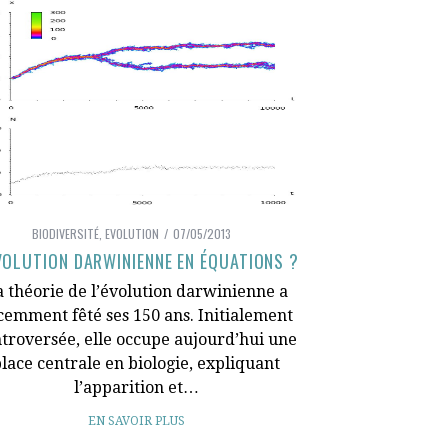
BIODIVERSITÉ
,
EVOLUTION
07/05/2013
VOLUTION DARWINIENNE EN ÉQUATIONS ?
a théorie de l’évolution darwinienne a
cemment fêté ses 150 ans. Initialement
troversée, elle occupe aujourd’hui une
lace centrale en biologie, expliquant
l’apparition et…
EN SAVOIR PLUS