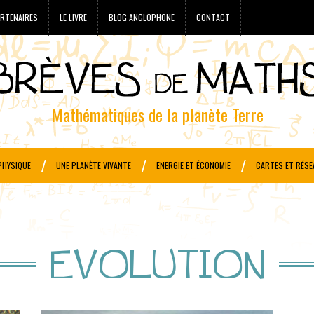
RTENAIRES
LE LIVRE
BLOG ANGLOPHONE
CONTACT
Mathématiques de la planète Terre
PHYSIQUE
UNE PLANÈTE VIVANTE
ENERGIE ET ÉCONOMIE
CARTES ET RÉSE
EVOLUTION