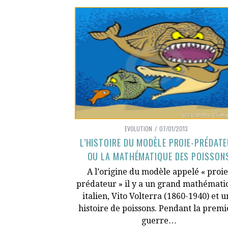
EVOLUTION
07/01/2013
L’HISTOIRE DU MODÈLE PROIE-PRÉDAT
OU LA MATHÉMATIQUE DES POISSON
A l’origine du modèle appelé « proie
prédateur » il y a un grand mathémati
italien, Vito Volterra (1860-1940) et u
histoire de poissons. Pendant la premi
guerre…