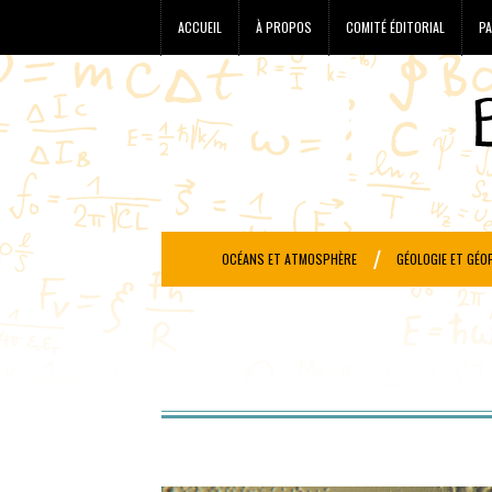
ACCUEIL
À PROPOS
COMITÉ ÉDITORIAL
PA
OCÉANS ET ATMOSPHÈRE
GÉOLOGIE ET GÉO