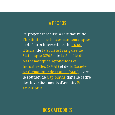
A PROPOS
Ce projet est réalisé à l’initiative de
l’Institut des sciences mathématiques
et de leurs interactions du
CNRS
,
d'Inria
, de
la Société Française de
Statistique (SFdS)
, de
la Société de
Mathématiques Appliquées et
Industrielles (SMAI)
et de
la Société
Mathématique de France (SMF)
, avec
le soutien de
Cap’Maths
dans le cadre
des Investissements d’avenir.
En
savoir plus
NOS CATÉGORIES