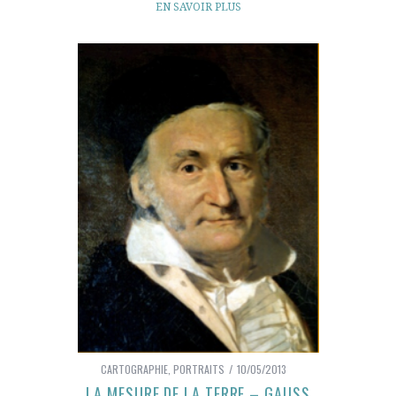
EN SAVOIR PLUS
CARTOGRAPHIE
,
PORTRAITS
10/05/2013
LA MESURE DE LA TERRE – GAUSS