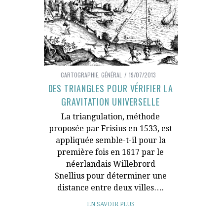
CARTOGRAPHIE
,
GÉNÉRAL
19/07/2013
DES TRIANGLES POUR VÉRIFIER LA
GRAVITATION UNIVERSELLE
La triangulation, méthode
proposée par Frisius en 1533, est
appliquée semble-t-il pour la
première fois en 1617 par le
néerlandais Willebrord
Snellius pour déterminer une
distance entre deux villes….
EN SAVOIR PLUS