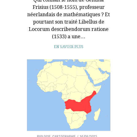
Frisius (1508-1555), professeur
néerlandais de mathématiques ? Et
pourtant son traité Libellus de
Locorum describendorum ratione
(1533) a une…
EN SAVOIR PLUS
BIOLOGIE
,
CARTOGRAPHIE
14/06/2013