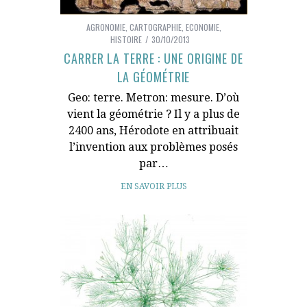
AGRONOMIE
,
CARTOGRAPHIE
,
ECONOMIE
,
HISTOIRE
30/10/2013
CARRER LA TERRE : UNE ORIGINE DE
LA GÉOMÉTRIE
Geo: terre. Metron: mesure. D’où
vient la géométrie ? Il y a plus de
2400 ans, Hérodote en attribuait
l’invention aux problèmes posés
par…
EN SAVOIR PLUS