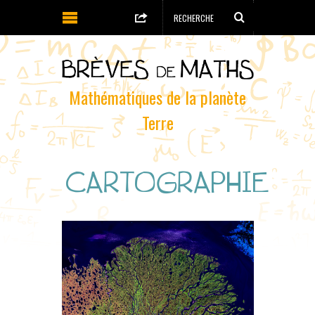
Mathématiques de la planète
Terre
CARTOGRAPHIE