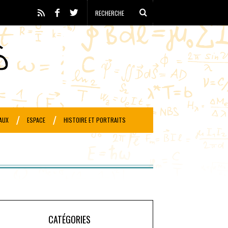
AUX
ESPACE
HISTOIRE ET PORTRAITS
CATÉGORIES