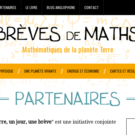
RTENAIRES
LE LIVRE
BLOG ANGLOPHONE
CONTACT
Mathématiques de la planète Terre
PHYSIQUE
UNE PLANÈTE VIVANTE
ENERGIE ET ÉCONOMIE
CARTES ET RÉSE
PARTENAIRES
re, un jour, une brève
” est une initiative conjointe