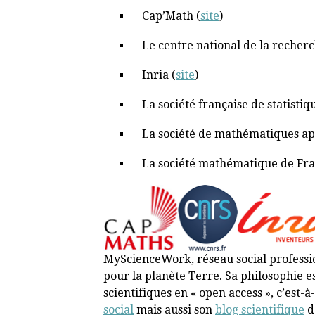
Cap’Math (
site
)
Le centre national de la recherc
Inria (
site
)
La société française de statistiq
La société de mathématiques app
La société mathématique de Fra
MyScienceWork, réseau social professio
pour la planète Terre. Sa philosophie e
scientifiques en « open access », c’est-
social
mais aussi son
blog scientifique
dé