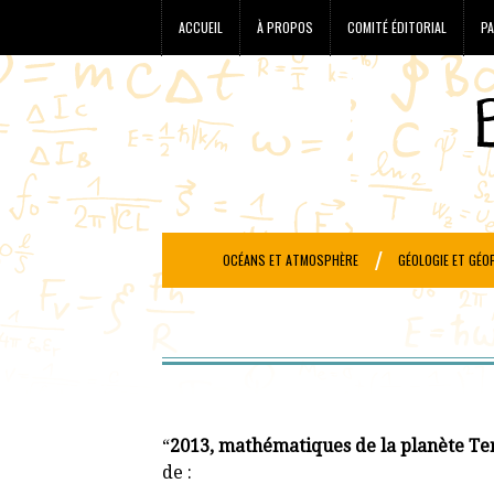
ACCUEIL
À PROPOS
COMITÉ ÉDITORIAL
PA
OCÉANS ET ATMOSPHÈRE
GÉOLOGIE ET GÉO
“
2013, mathématiques de la planète Ter
de :