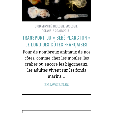
BIODIVERSITÉ
,
BIOLOGIE
,
ECOLOGIE
,
OCÉANS
30/01/2013
TRANSPORT DU « BÉBÉ PLANCTON »
LE LONG DES CÔTES FRANÇAISES
Pour de nombreux animaux de nos
côtes, comme chez les moules, les
crabes ou encore les bigorneaux,
les adultes vivent sur les fonds
marins…
EN SAVOIR PLUS