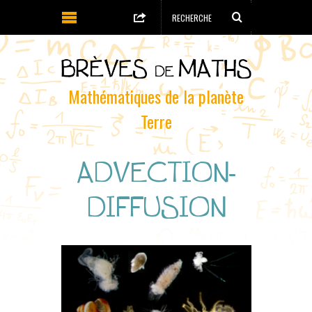
Mathématiques de la planète
Terre
ADVECTION-
DIFFUSION