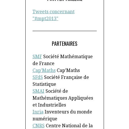
Tweets concernant
"#mpt2013"
PARTENAIRES
SMF
Société Mathématique
de France
Cap'Maths
Cap’Maths
SFdS
Société Française de
Statistique
SMAI
Société de
Mathématiques Appliquées
et Industrielles
Inria
Inventeurs du monde
numérique
CNRS
Centre National de la