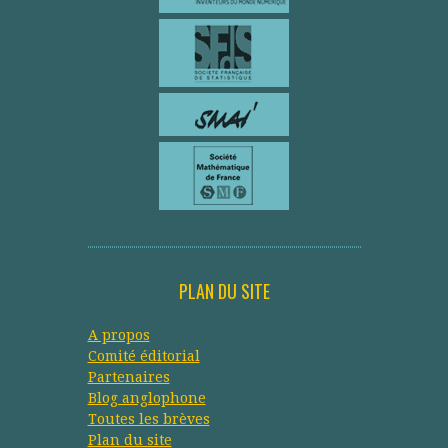
PLAN DU SITE
A propos
Comité éditorial
Partenaires
Blog anglophone
Toutes les brèves
Plan du site