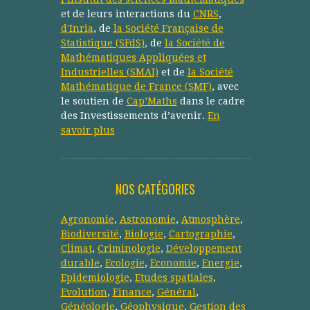
et de leurs interactions du
CNRS
,
d'Inria
, de
la Société Française de
Statistique (SFdS)
, de
la Société de
Mathématiques Appliquées et
Industrielles (SMAI)
et de
la Société
Mathématique de France (SMF)
, avec
le soutien de
Cap’Maths
dans le cadre
des Investissements d’avenir.
En
savoir plus
NOS CATÉGORIES
Agronomie
,
Astronomie
,
Atmosphère
,
Biodiversité
,
Biologie
,
Cartographie
,
Climat
,
Criminologie
,
Développement
durable
,
Ecologie
,
Economie
,
Energie
,
Epidemiologie
,
Etudes spatiales
,
Evolution
,
Finance
,
Général
,
Généologie
,
Géophysique
,
Gestion des