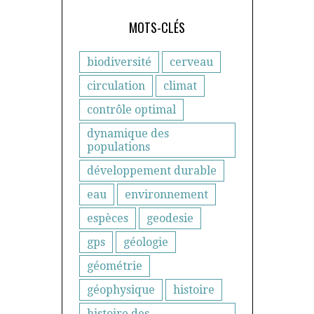
MOTS-CLÉS
biodiversité
cerveau
circulation
climat
contrôle optimal
dynamique des
populations
développement durable
eau
environnement
espèces
geodesie
gps
géologie
géométrie
géophysique
histoire
histoire des