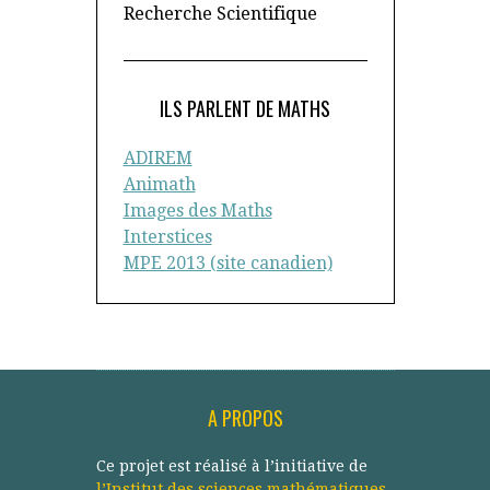
Recherche Scientifique
ILS PARLENT DE MATHS
ADIREM
Animath
Images des Maths
Interstices
MPE 2013 (site canadien)
A PROPOS
Ce projet est réalisé à l’initiative de
l’Institut des sciences mathématiques