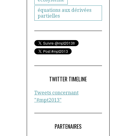
équations aux dérivées
partielles
TWITTER TIMELINE
Tweets concernant
"#mpt2013"
PARTENAIRES