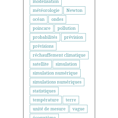
modélisation
météorologie
Newton
océan
ondes
poincare
pollution
probabilités
prévision
prévisions
réchauffement climatique
satellite
simulation
simulation numérique
simulations numériques
statistiques
température
terre
unité de mesure
vague
écosystème