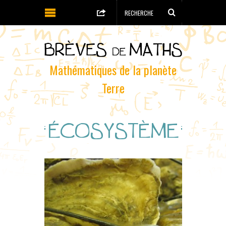
Mathématiques de la planète
Terre
ÉCOSYSTÈME