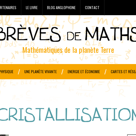
RTENAIRES
LE LIVRE
BLOG ANGLOPHONE
CONTACT
Mathématiques de la planète Terre
PHYSIQUE
UNE PLANÈTE VIVANTE
ENERGIE ET ÉCONOMIE
CARTES ET RÉSE
CRISTALLISATIO