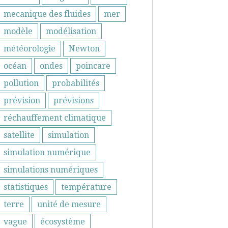
mecanique des fluides
mer
modèle
modélisation
météorologie
Newton
océan
ondes
poincare
pollution
probabilités
prévision
prévisions
réchauffement climatique
satellite
simulation
simulation numérique
simulations numériques
statistiques
température
terre
unité de mesure
vague
écosystème