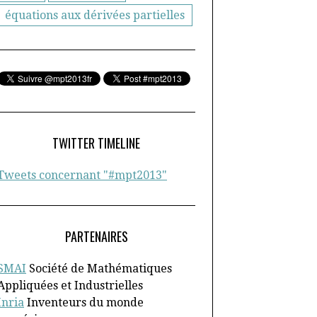
équations aux dérivées partielles
TWITTER TIMELINE
Tweets concernant "#mpt2013"
PARTENAIRES
SMAI
Société de Mathématiques
Appliquées et Industrielles
Inria
Inventeurs du monde