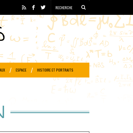
AUX
ESPACE
HISTOIRE ET PORTRAITS
N