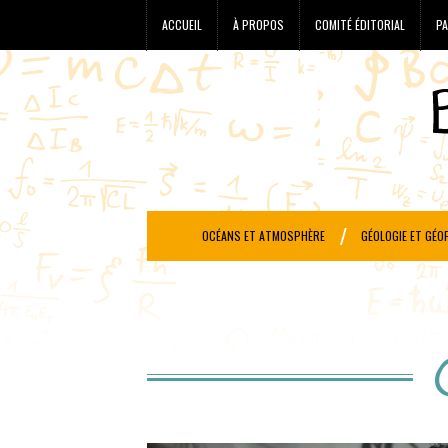
ACCUEIL
À PROPOS
COMITÉ ÉDITORIAL
PA
OCÉANS ET ATMOSPHÈRE
GÉOLOGIE ET GÉO