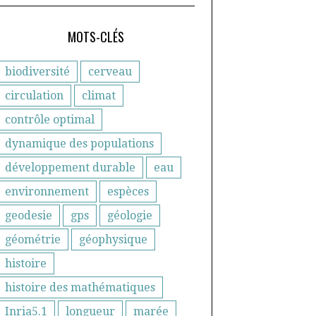
MOTS-CLÉS
biodiversité
cerveau
circulation
climat
contrôle optimal
dynamique des populations
développement durable
eau
environnement
espèces
geodesie
gps
géologie
géométrie
géophysique
histoire
histoire des mathématiques
Inria5.1
longueur
marée