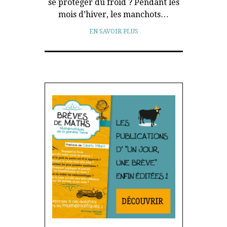
se protéger du froid ? Pendant les
mois d’hiver, les manchots…
EN SAVOIR PLUS