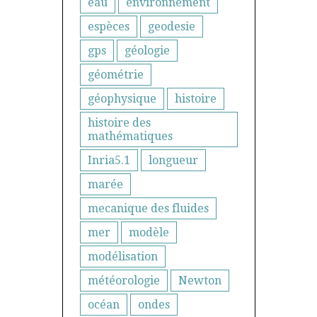
eau
environnement
espèces
geodesie
gps
géologie
géométrie
géophysique
histoire
histoire des
mathématiques
Inria5.1
longueur
marée
mecanique des fluides
mer
modèle
modélisation
météorologie
Newton
océan
ondes