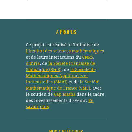
A PROPOS
Ce projet est réalisé à l’initiative de
l’Institut des sciences mathématiques
et de leurs interactions du
CNRS
,
d'Inria
, de
la Société Française de
Statistique (SFdS)
, de
la Société de
Mathématiques Appliquées et
Industrielles (SMAI)
et de
la Société
Mathématique de France (SMF)
, avec
le soutien de
Cap’Maths
dans le cadre
des Investissements d’avenir.
En
savoir plus
NOS CATÉGORIES