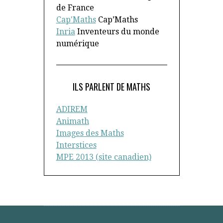
de France
Cap'Maths
Cap’Maths
Inria
Inventeurs du monde
numérique
ILS PARLENT DE MATHS
ADIREM
Animath
Images des Maths
Interstices
MPE 2013 (site canadien)