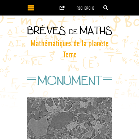
Mathématiques de la planète
Terre
MONUMENT