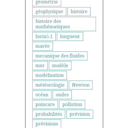
géométrie
géophysique
histoire
histoire des
mathématiques
Inria5.1
longueur
marée
mecanique des fluides
mer
modèle
modélisation
météorologie
Newton
océan
ondes
poincare
pollution
probabilités
prévision
prévisions