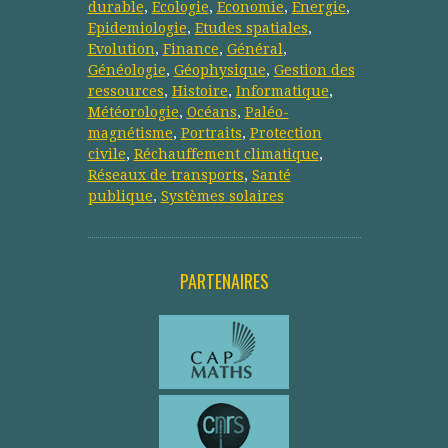
durable
,
Ecologie
,
Economie
,
Energie
,
Epidemiologie
,
Etudes spatiales
,
Evolution
,
Finance
,
Général
,
Généologie
,
Géophysique
,
Gestion des
ressources
,
Histoire
,
Informatique
,
Météorologie
,
Océans
,
Paléo-
magnétisme
,
Portraits
,
Protection
civile
,
Réchauffement climatique
,
Réseaux de transports
,
Santé
publique
,
Systèmes solaires
PARTENAIRES