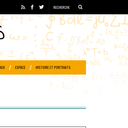
AUX
ESPACE
HISTOIRE ET PORTRAITS