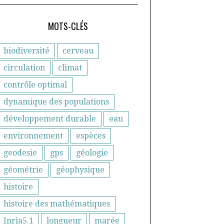
MOTS-CLÉS
biodiversité
cerveau
circulation
climat
contrôle optimal
dynamique des populations
développement durable
eau
environnement
espèces
geodesie
gps
géologie
géométrie
géophysique
histoire
histoire des mathématiques
Inria5.1
longueur
marée