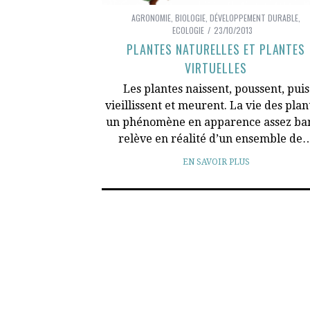
AGRONOMIE
,
BIOLOGIE
,
DÉVELOPPEMENT DURABLE
,
ECOLOGIE
23/10/2013
PLANTES NATURELLES ET PLANTES
VIRTUELLES
Les plantes naissent, poussent, puis
vieillissent et meurent. La vie des plan
un phénomène en apparence assez ban
relève en réalité d’un ensemble de
EN SAVOIR PLUS