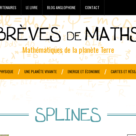
RTENAIRES
LE LIVRE
BLOG ANGLOPHONE
CONTACT
Mathématiques de la planète Terre
PHYSIQUE
UNE PLANÈTE VIVANTE
ENERGIE ET ÉCONOMIE
CARTES ET RÉSE
SPLINES