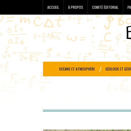
ACCUEIL
À PROPOS
COMITÉ ÉDITORIAL
PA
OCÉANS ET ATMOSPHÈRE
GÉOLOGIE ET GÉO