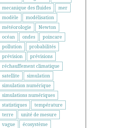
mecanique des fluides
mer
modèle
modélisation
météorologie
Newton
océan
ondes
poincare
pollution
probabilités
prévision
prévisions
réchauffement climatique
satellite
simulation
simulation numérique
simulations numériques
statistiques
température
terre
unité de mesure
vague
écosystème