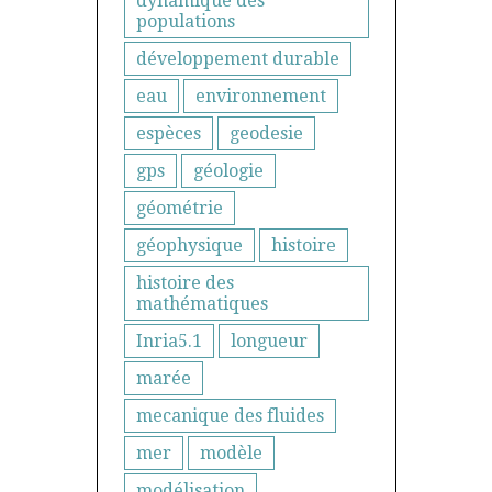
dynamique des
populations
développement durable
eau
environnement
espèces
geodesie
gps
géologie
géométrie
géophysique
histoire
histoire des
mathématiques
Inria5.1
longueur
marée
mecanique des fluides
mer
modèle
modélisation