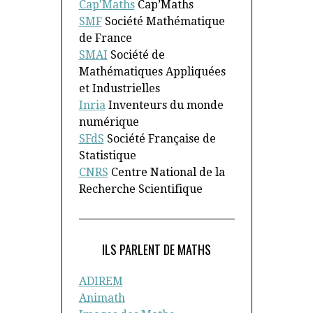
Cap'Maths
Cap’Maths
SMF
Société Mathématique
de France
SMAI
Société de
Mathématiques Appliquées
et Industrielles
Inria
Inventeurs du monde
numérique
SFdS
Société Française de
Statistique
CNRS
Centre National de la
Recherche Scientifique
ILS PARLENT DE MATHS
ADIREM
Animath