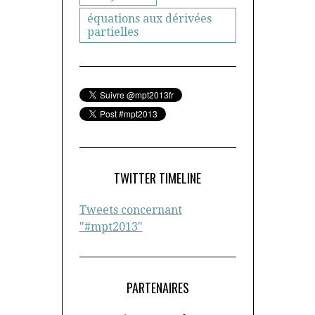
équations aux dérivées
partielles
TWITTER TIMELINE
Tweets concernant
"#mpt2013"
PARTENAIRES