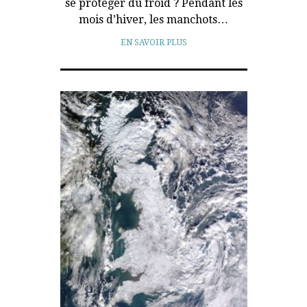
se protéger du froid ? Pendant les
mois d’hiver, les manchots…
EN SAVOIR PLUS