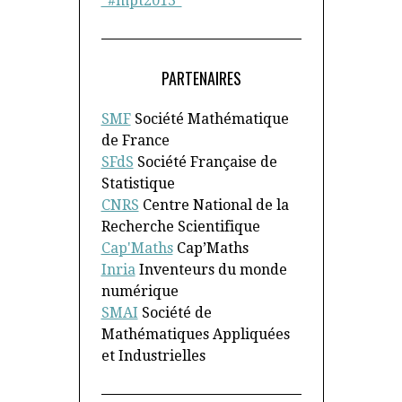
"#mpt2013"
PARTENAIRES
SMF
Société Mathématique
de France
SFdS
Société Française de
Statistique
CNRS
Centre National de la
Recherche Scientifique
Cap'Maths
Cap’Maths
Inria
Inventeurs du monde
numérique
SMAI
Société de
Mathématiques Appliquées
et Industrielles