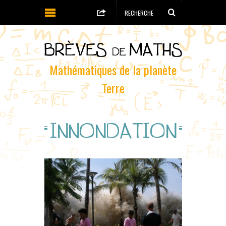
Mathématiques de la planète
Terre
INNONDATION