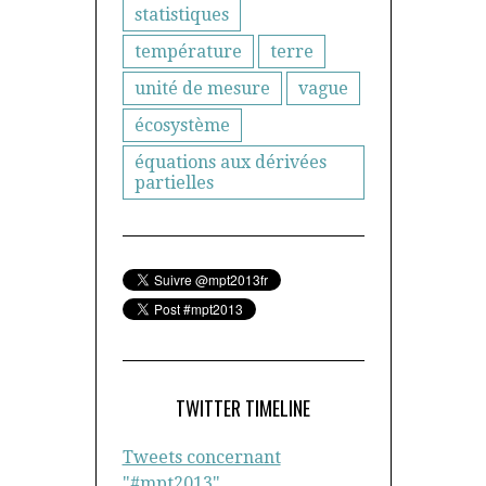
statistiques
température
terre
unité de mesure
vague
écosystème
équations aux dérivées
partielles
TWITTER TIMELINE
Tweets concernant
"#mpt2013"