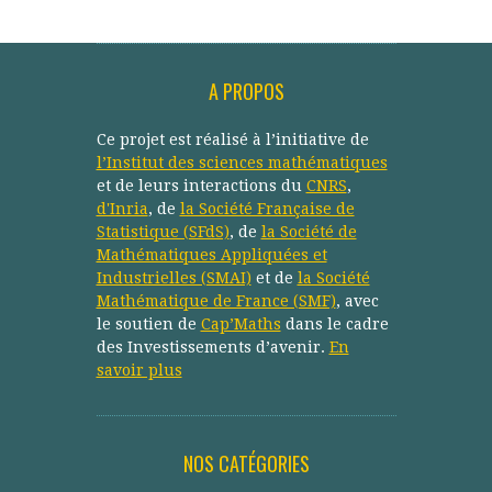
A PROPOS
Ce projet est réalisé à l’initiative de
l’Institut des sciences mathématiques
et de leurs interactions du
CNRS
,
d'Inria
, de
la Société Française de
Statistique (SFdS)
, de
la Société de
Mathématiques Appliquées et
Industrielles (SMAI)
et de
la Société
Mathématique de France (SMF)
, avec
le soutien de
Cap’Maths
dans le cadre
des Investissements d’avenir.
En
savoir plus
NOS CATÉGORIES