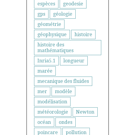
espèces
geodesie
gps
géologie
géométrie
géophysique
histoire
histoire des
mathématiques
Inria5.1
longueur
marée
mecanique des fluides
mer
modèle
modélisation
météorologie
Newton
océan
ondes
poincare
pollution