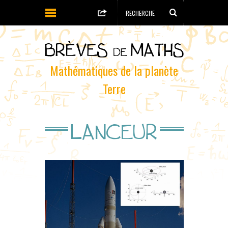
Mathématiques de la planète
Terre
LANCEUR