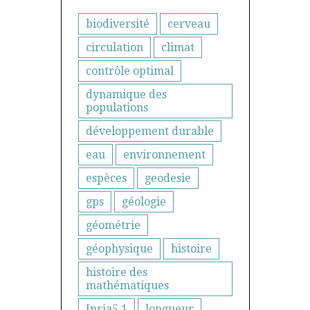
biodiversité
cerveau
circulation
climat
contrôle optimal
dynamique des
populations
développement durable
eau
environnement
espèces
geodesie
gps
géologie
géométrie
géophysique
histoire
histoire des
mathématiques
Inria5.1
longueur