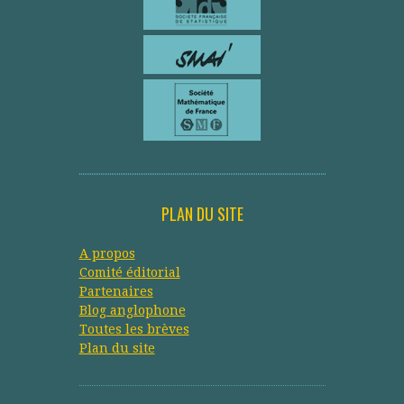
PLAN DU SITE
A propos
Comité éditorial
Partenaires
Blog anglophone
Toutes les brèves
Plan du site