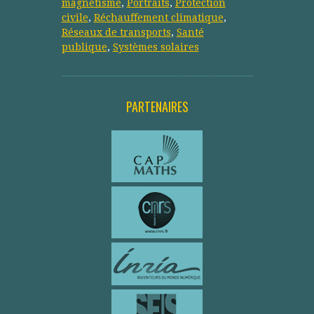
magnétisme
,
Portraits
,
Protection
civile
,
Réchauffement climatique
,
Réseaux de transports
,
Santé
publique
,
Systèmes solaires
PARTENAIRES