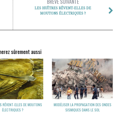
BRÈVE SUIVANTE
LES HUÎTRES RÊVENT-ELLES DE
MOUTONS ÉLECTRIQUES ?
merez sûrement aussi
ES RÊVENT-ELLES DE MOUTONS
MODÉLISER LA PROPAGATION DES ONDES
ÉLECTRIQUES ?
SISMIQUES DANS LE SOL