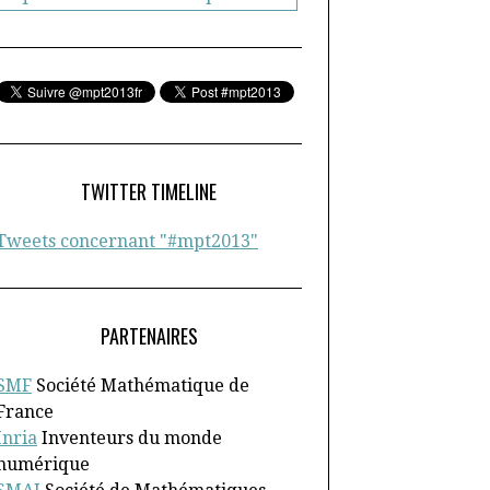
TWITTER TIMELINE
Tweets concernant "#mpt2013"
PARTENAIRES
SMF
Société Mathématique de
France
Inria
Inventeurs du monde
numérique