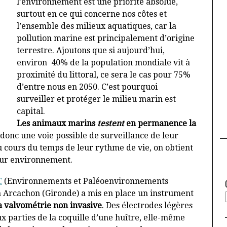
l’environnement est une priorité absolue,
surtout en ce qui concerne nos côtes et
l’ensemble des milieux aquatiques, car la
pollution marine est principalement d’origine
terrestre. Ajoutons que si aujourd’hui,
environ 40% de la population mondiale vit à
proximité du littoral, ce sera le cas pour 75%
d’entre nous en 2050. C’est pourquoi
surveiller et protéger le milieu marin est
capital.
Les animaux marins
testent
en permanence la
 donc une voie possible de surveillance de leur
u cours du temps de leur rythme de vie, on obtient
eur environnement.
C
(Environnements et Paléoenvironnements
 Arcachon (Gironde) a mis en place un instrument
a valvométrie non invasive
. Des électrodes légères
ux parties de la coquille d’une huître, elle-même