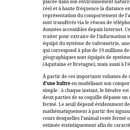
placée dans son environnement naturel
réel et à haute fréquence la distance en
représentation du comportement de l’an
sont transférés via le réseau de téléph
données accessibles depuis Internet. Ce
traiter pour extraire de l’information 
équipé du système de valvométrie, une 
qui correspond à plus de 19 millions de
géographiques sont équipés de systèmes
(Aquitaine et Bretagne), mais aussi à l
À partir de ces importants volumes de do
d’une huître
en modélisant son comport
simple : à chaque instant, le bivalve es
deux parties de sa coquille dépasse un ce
fermé. Le seuil dépend évidemment de l
mathématiquement à partir des signaux 
cours desquelles l’animal reste fermé ou
estimée statistiquement afin de caractér