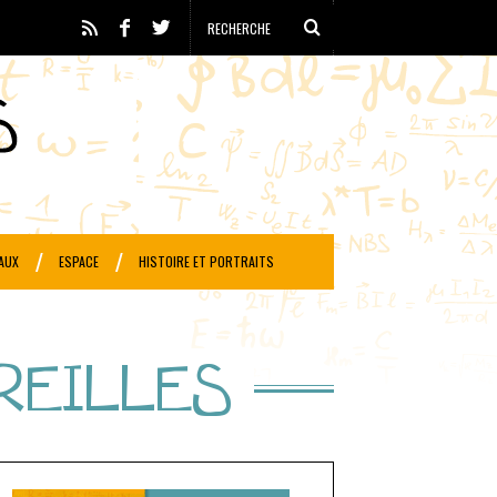
AUX
ESPACE
HISTOIRE ET PORTRAITS
REILLES