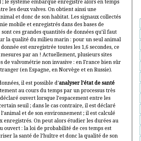
 ; le système embarqué enregistre alors en temps
tre les deux valves. On obtient ainsi une
imal et donc de son habitat. Les signaux collectés
onie mobile et enregistrés dans des bases de
 sont ces grandes quantités de données qu’il faut
sur la qualité du milieu marin : pour un seul animal
donnée est enregistrée toutes les 1,6 secondes, ce
 mesures par an ! Actuellement, plusieurs sites
 de valvométrie non invasive : en France bien sûr
’étranger (en Espagne, en Norvège et en Russie).
nnées, il est possible d’
analyser l’état de santé
ement au cours du temps par un processus très
t déclaré ouvert lorsque l’espacement entre les
rtain seuil ; dans le cas contraire, il est déclaré
’animal et de son environnement ; il est calculé
enregistrés. On peut alors étudier les durées au
 ouvert : la loi de probabilité de ces temps est
iser la santé de l’huître et donc la qualité de son