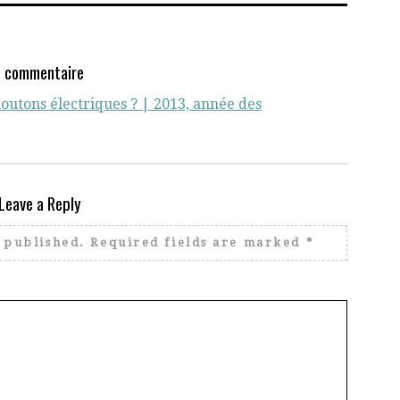
1 commentaire
moutons électriques ? | 2013, année des
Leave a Reply
 published.
Required fields are marked
*