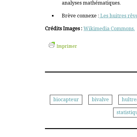
analyses mathématiques.
Brève connexe :
Les huitres rêv
Crédits Images :
Wikimedia Commons.
Imprimer
biocapteur
bivalve
huître
statistiq