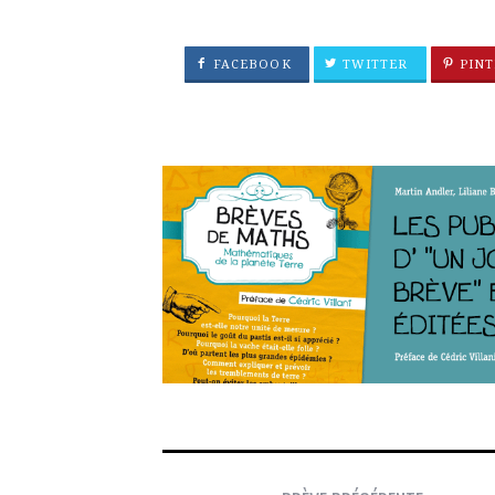
FACEBOOK
TWITTER
PINT