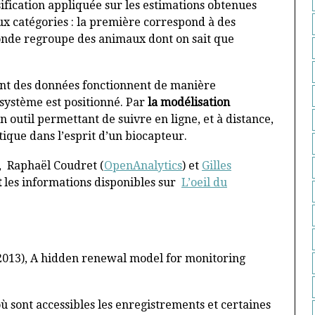
sification appliquée sur les estimations obtenues
x catégories : la première correspond à des
econde regroupe des animaux dont on sait que
ement des données fonctionnent de manière
 système est positionné. Par
la modélisation
n outil permettant de suivre en ligne, et à distance,
tique dans l’esprit d’un biocapteur.
), Raphaël Coudret (
OpenAnalytics
) et
Gilles
t
les informations disponibles sur
L’oeil du
,(2013), A hidden renewal model for monitoring
ù sont accessibles les enregistrements et certaines