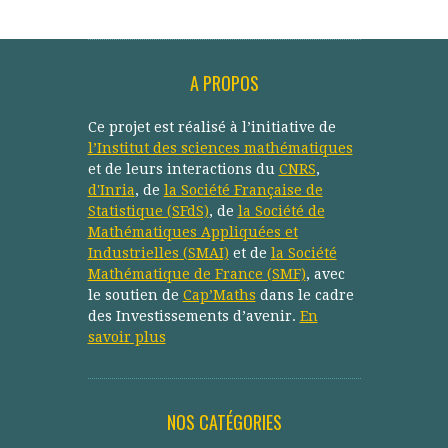
A PROPOS
Ce projet est réalisé à l’initiative de
l’Institut des sciences mathématiques
et de leurs interactions du
CNRS
,
d'Inria
, de
la Société Française de
Statistique (SFdS)
, de
la Société de
Mathématiques Appliquées et
Industrielles (SMAI)
et de
la Société
Mathématique de France (SMF)
, avec
le soutien de
Cap’Maths
dans le cadre
des Investissements d’avenir.
En
savoir plus
NOS CATÉGORIES