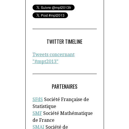
TWITTER TIMELINE
Tweets concernant
"#mpt2013"
PARTENAIRES
SFdS
Société Française de
Statistique
SMF
Société Mathématique
de France
SMAI
Société de