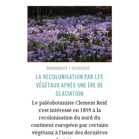
BIODIVERSITÉ
02/01/2013
LA RECOLONISATION PAR LES
VÉGÉTAUX APRÈS UNE ÈRE DE
GLACIATION
Le paléobotaniste Clement Reid
s’est intéressé en 1899 à la
recolonisation du nord du
continent européen par certains
végétaux à l’issue des dernières