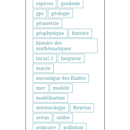
espèces
geodesie
gps
géologie
géométrie
géophysique
histoire
histoire des
mathématiques
Inria5.1
longueur
marée
mecanique des fluides
mer
modèle
modélisation
météorologie
Newton
océan
ondes
poincare
pollution