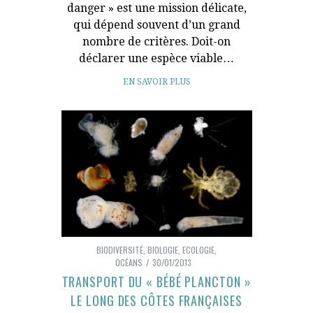
danger » est une mission délicate,
qui dépend souvent d’un grand
nombre de critères. Doit-on
déclarer une espèce viable…
EN SAVOIR PLUS
BIODIVERSITÉ
,
BIOLOGIE
,
ECOLOGIE
,
OCÉANS
30/01/2013
TRANSPORT DU « BÉBÉ PLANCTON »
LE LONG DES CÔTES FRANÇAISES