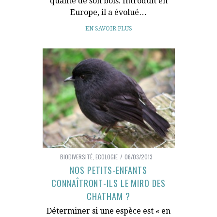
qualité de son bois. Introduit en
Europe, il a évolué…
EN SAVOIR PLUS
BIODIVERSITÉ
,
ECOLOGIE
06/03/2013
NOS PETITS-ENFANTS
CONNAÎTRONT-ILS LE MIRO DES
CHATHAM ?
Déterminer si une espèce est « en