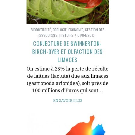
BIODIVERSITÉ
,
ECOLOGIE
,
ECONOMIE
,
GESTION DES
RESSOURCES
,
HISTOIRE
01/04/2013
CONJECTURE DE SWINNERTON-
BIRCH-DYER ET OLFACTION DES
LIMACES
On estime à 25% la perte de récolte
de laitues (lactuta) due aux limaces
(gastropoda arionidea), soit près de
100 millions d’Euros qui sont…
EN SAVOIR PLUS