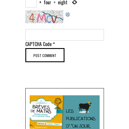
+
four
=
eight
CAPTCHA Code
*