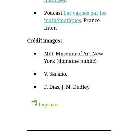
maitriser
.
Podcast
Les vagues par les
mathématiques
, France
Inter.
Crédit images :
Met. Museum of Art New
York (domaine public).
V. Sarano.
F. Dias, J. M. Dudley.
Imprimer