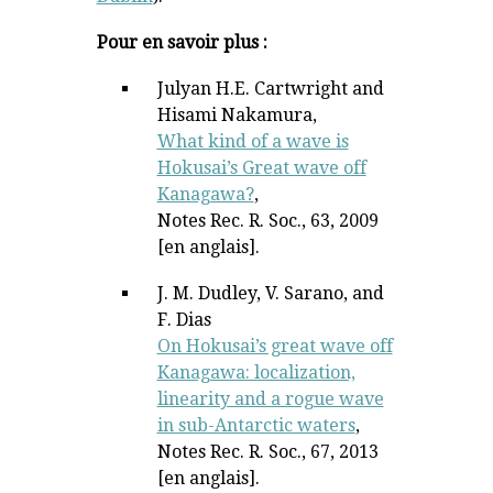
Pour en savoir plus :
Julyan H.E. Cartwright and
Hisami Nakamura,
What kind of a wave is
Hokusai’s Great wave off
Kanagawa?
,
Notes Rec. R. Soc., 63, 2009
[en anglais].
J. M. Dudley, V. Sarano, and
F. Dias
On Hokusai’s great wave off
Kanagawa: localization,
linearity and a rogue wave
in sub-Antarctic waters
,
Notes Rec. R. Soc., 67, 2013
[en anglais].