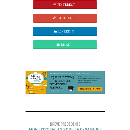
PINTEREST
GOOGLE +
LINKEDIN
EMAIL
BRÈVE PRÉCÉDENTE
MON LITTORAL, C’EST DE LA DYNAMIQUE