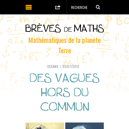
Mathématiques de la planète
Terre
OCÉANS
03/07/2013
DES VAGUES
HORS DU
COMMUN