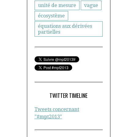
unité de mesure
vague
écosystème
équations aux dérivées
partielles
TWITTER TIMELINE
Tweets concernant
"#mpt2013"