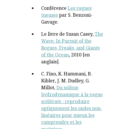
Conférence
Les vagues
tueuses
par S. Benzoni-
Gavage.
Le livre de Susan Casey,
The
Wave: In Pursuit of the
Rogues, Freaks, and Giants
of the Ocean
, 2010 [en
anglais].
C. Fino, K. Hammani, B.
Kibler, J. M. Dudley, G.
Millot,
Du soliton
hydrodynamique à la vague
scélérate : reproduire
optiquement les ondes non-
linéaires pour mieux les
comprendre et les