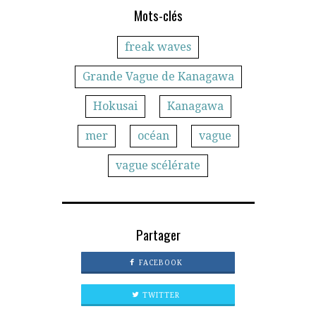
Mots-clés
freak waves
Grande Vague de Kanagawa
Hokusai
Kanagawa
mer
océan
vague
vague scélérate
Partager
FACEBOOK
TWITTER