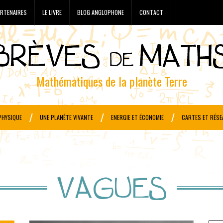
RTENAIRES
LE LIVRE
BLOG ANGLOPHONE
CONTACT
Mathématiques de la planète Terre
PHYSIQUE
UNE PLANÈTE VIVANTE
ENERGIE ET ÉCONOMIE
CARTES ET RÉSE
VAGUES