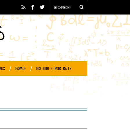
AUX
ESPACE
HISTOIRE ET PORTRAITS