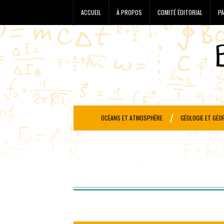
ACCUEIL
À PROPOS
COMITÉ ÉDITORIAL
PA
OCÉANS ET ATMOSPHÈRE
GÉOLOGIE ET GÉO