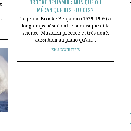
BROOKE BENJAMIN : MUSIQUE OU
e
MÉCANIQUE DES FLUIDES?
…
Le jeune Brooke Benjamin (1929-1995) a
longtemps hésité entre la musique et la
science. Musicien précoce et très doué,
aussi bien au piano qu’au…
EN SAVOIR PLUS