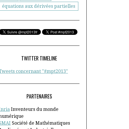
équations aux dérivées partielles
TWITTER TIMELINE
Tweets concernant "#mpt2013"
PARTENAIRES
Inria
Inventeurs du monde
numérique
SMAI
Société de Mathématiques