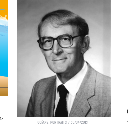
n-
OCÉANS
,
PORTRAITS
30/04/2013