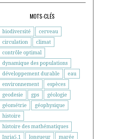
MOTS-CLÉS
biodiversité
cerveau
circulation
climat
contrôle optimal
dynamique des populations
développement durable
eau
environnement
espèces
geodesie
gps
géologie
géométrie
géophysique
histoire
histoire des mathématiques
Inria5.1
longueur
marée