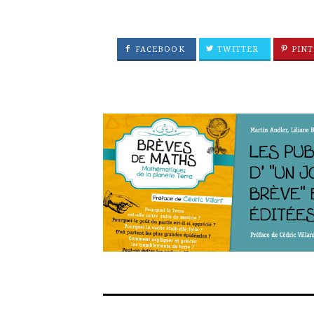
FACEBOOK
TWITTER
PINT