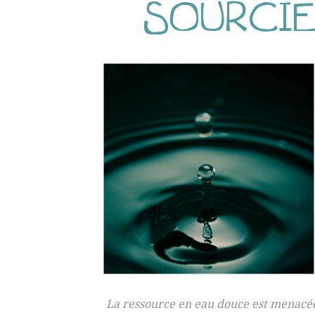
SOURCIE
La ressource en eau douce est menacé