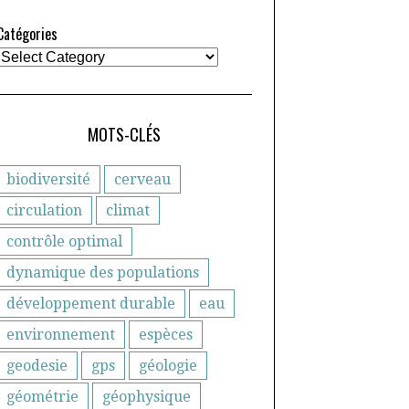
Catégories
MOTS-CLÉS
biodiversité
cerveau
circulation
climat
contrôle optimal
dynamique des populations
développement durable
eau
environnement
espèces
geodesie
gps
géologie
géométrie
géophysique