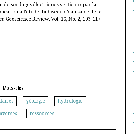
sion de sondages électriques verticaux par la
lication à l’étude du biseau d’eau salée de la
a Geoscience Review, Vol. 16, No. 2, 103-117.
Mots-clés
laires
géologie
hydrologie
nverses
ressources