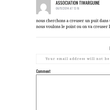
ASSOCIATION TIWARGUINE
06/11/2014 AT 13:16
nous cherchons a creuser un puit dans
nous voulons le point ou on va creuser 
Your email address will not be
Comment