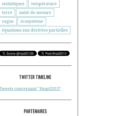
statistiques
température
terre
unité de mesure
vague
écosystème
équations aux dérivées partielles
TWITTER TIMELINE
Tweets concernant "#mpt2013"
PARTENAIRES