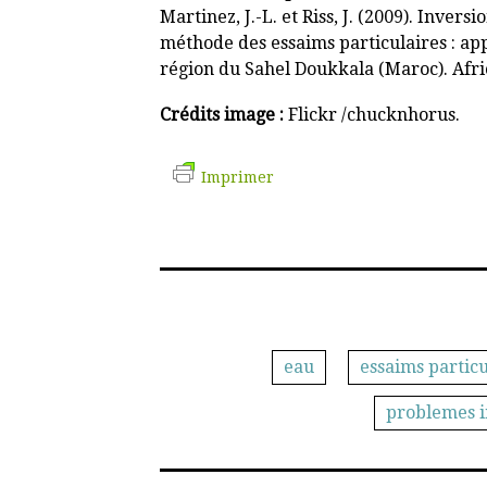
Martinez, J.-L. et Riss, J. (2009). Inver
méthode des essaims particulaires : app
région du Sahel Doukkala (Maroc). Afric
Crédits image :
Flickr /chucknhorus.
Imprimer
eau
essaims particu
problemes i