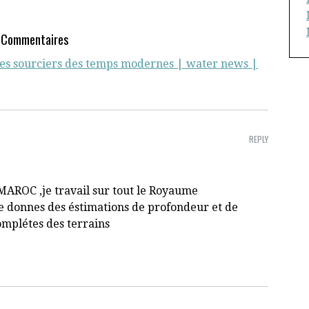
 Commentaires
 les sourciers des temps modernes | water news |
REPLY
MAROC ,je travail sur tout le Royaume
je donnes des éstimations de profondeur et de
complétes des terrains