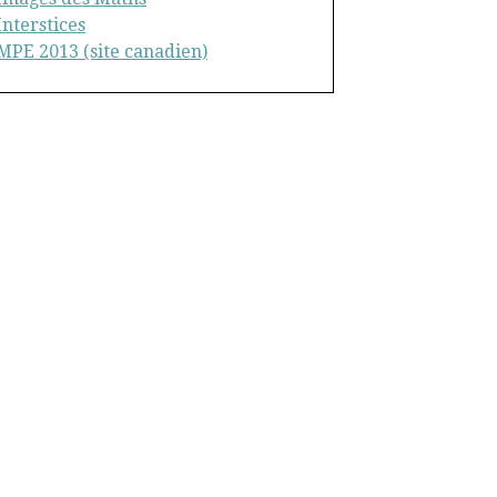
Interstices
MPE 2013 (site canadien)