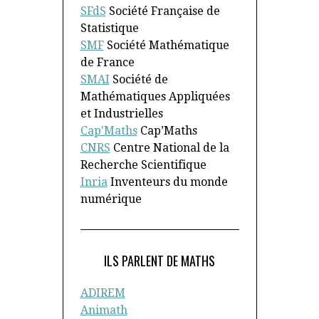
SFdS
Société Française de
Statistique
SMF
Société Mathématique
de France
SMAI
Société de
Mathématiques Appliquées
et Industrielles
Cap'Maths
Cap’Maths
CNRS
Centre National de la
Recherche Scientifique
Inria
Inventeurs du monde
numérique
ILS PARLENT DE MATHS
ADIREM
Animath