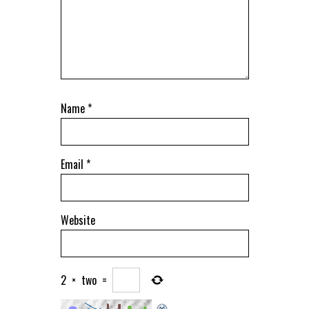
Name
*
Email
*
Website
2
×
two
=