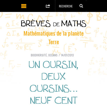
Mathématiques de la planète
Terre
BIODIVERSITÉ
,
OCÉANS
14/01/2013
UN OURSIN,
DEUX
OURSINS…
NEUF CENT