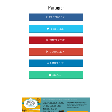
Partager
FACEBOOK
TWITTER
PINTEREST
GOOGLE +
LINKEDIN
EMAIL