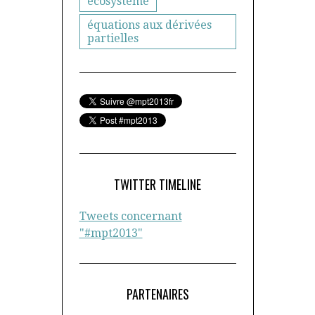
écosystème
équations aux dérivées
partielles
TWITTER TIMELINE
Tweets concernant
"#mpt2013"
PARTENAIRES