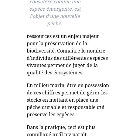
considéré comme une
espèce émergente, est
l’objet d’une nouvelle
pêche.
ressources est un enjeu majeur
pour la préservation de la
biodiversité. Connaître le nombre
d’individus des différentes espèces
vivantes permet de juger de la
qualité des écosystèmes.
En milieu marin, être en possession
de ces chiffres permet de gérer les
stocks en mettant en place une
pêche durable et responsable qui
préserve les espèces.
Dans la pratique, ceci est plus
compliqué qu’il n’y paraît.