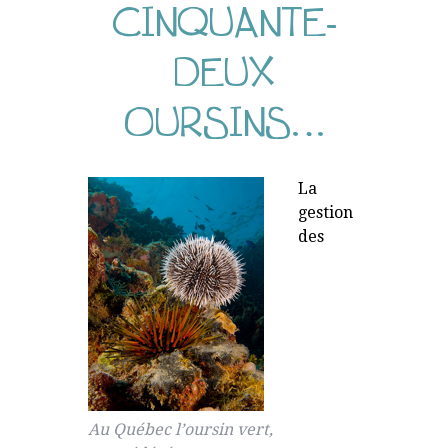
CINQUANTE-
DEUX
OURSINS…
La
gestion
des
Au Québec l’oursin vert,