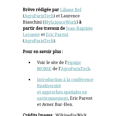
Brève rédigée par
Liliane Bel
(
AgroParisTech
) et Laurence
Bianchini (
MyScienceWork
)
à
partir des travaux de
Jean-Baptiste
Lecomte
et
Eric Parent
(
AgroParisTech
).
Pour en savoir plus :
Voir le site de l’
équipe
MORSE
de l’
AgroParisTech
.
Introduction à la conférence
Biodiversité
et approches spatiales en
environnement
, Eric Parent
et Avner Bar-Hen.
Crédits Images
: Wikipedia/Nick