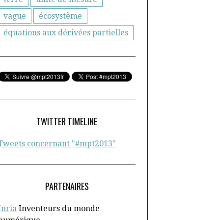
vague
écosystème
équations aux dérivées partielles
TWITTER TIMELINE
Tweets concernant "#mpt2013"
PARTENAIRES
Inria
Inventeurs du monde