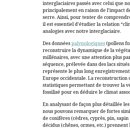
interglaciaires passés avec celui que n
principalement en raison de l’impact de
serre. Ainsi, pour tenter de comprendre
il est essentiel d’étudier la relation “
analogies avec notre interglaciaire.
Des données
palynologiques
(pollens fo
reconstruire la dynamique de la végétat
millénaires, avec une attention plus par
séquence, prélevée dans des lacs situés 
représente le plus long enregistrement
Europe occidentale. La reconstruction 
statistiques permettant de trouver la v
fossilisé pour en déduire le climat assoc
En analysant de façon plus détaillée les
nous pouvons remarquer de fortes simi
de conifères (cèdres, cyprès, pin, sapin
décidus (chênes, ormes, etc.) prennent 