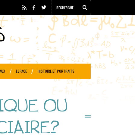
AUX
ESPACE
HISTOIRE ET PORTRAITS
IQUE OU
CIAIRE?