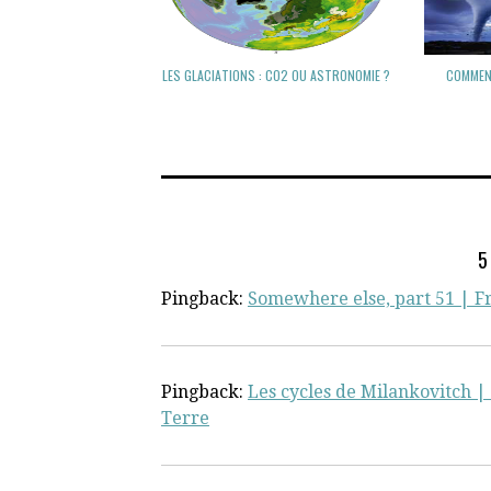
LES GLACIATIONS : CO2 OU ASTRONOMIE ?
COMMENT
5
Pingback:
Somewhere else, part 51 | 
Pingback:
Les cycles de Milankovitch |
Terre