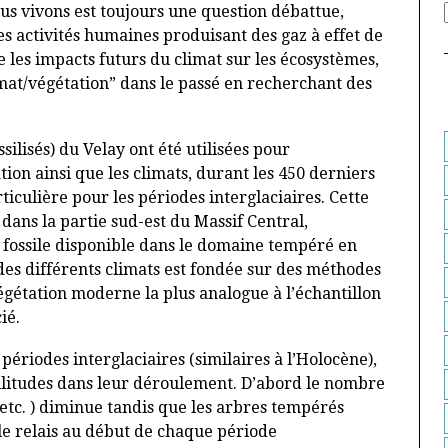
ous vivons est toujours une question débattue,
s activités humaines produisant des gaz à effet de
 les impacts futurs du climat sur les écosystèmes,
climat/végétation” dans le passé en recherchant des
ssilisés) du Velay ont été utilisées pour
ion ainsi que les climats, durant les 450 derniers
ticulière pour les périodes interglaciaires. Cette
dans la partie sud-est du Massif Central,
 fossile disponible dans le domaine tempéré en
des différents climats est fondée sur des méthodes
égétation moderne la plus analogue à l’échantillon
ié.
 périodes interglaciaires (similaires à l’Holocène),
litudes dans leur déroulement. D’abord le nombre
 etc. ) diminue tandis que les arbres tempérés
le relais au début de chaque période