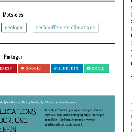
Mots-clés
géologie
réchauffement climatique
Partager
EREST
GOOGLE +
LINKEDIN
EMAIL