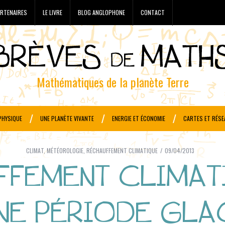
RTENAIRES
LE LIVRE
BLOG ANGLOPHONE
CONTACT
Mathématiques de la planète Terre
PHYSIQUE
UNE PLANÈTE VIVANTE
ENERGIE ET ÉCONOMIE
CARTES ET RÉSE
CLIMAT
,
MÉTÉOROLOGIE
,
RÉCHAUFFEMENT CLIMATIQUE
09/04/2013
FFEMENT CLIMAT
UNE PÉRIODE GLA