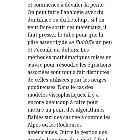
et commence à dévaler la pente !
On peut faire l’analogie avec du
dentifrice ou du ketchup : si l’on
veut faire sortir ces matériaux, il
faut presser le tube pour que la
pâte assez rigide
se
fluidifie
un peu
et s’écoule au-dehors. Les
méthodes mathématiques mises en
œuvre pour résoudre les équations
associées sont tout à fait distinctes
de celles utilisées pour les neiges
poudreuses. Dans le cas des
modèles viscoplastiques, il y a
encore beaucoup à faire pour
mettre au point des algorithmes
fiables sur des cas réels comme les
Alpes ou les Rocheuses
américaines. Outre la gestion des
grands domaines de calcul, il faut