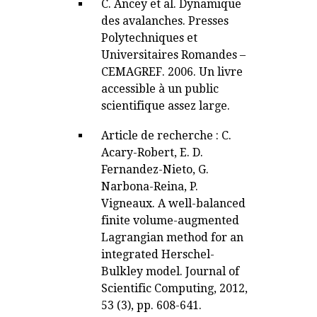
C. Ancey et al. Dynamique
des avalanches. Presses
Polytechniques et
Universitaires Romandes –
CEMAGREF. 2006. Un livre
accessible à un public
scientifique assez large.
Article de recherche : C.
Acary-Robert, E. D.
Fernandez-Nieto, G.
Narbona-Reina, P.
Vigneaux. A well-balanced
finite volume-augmented
Lagrangian method for an
integrated Herschel-
Bulkley model. Journal of
Scientific Computing, 2012,
53 (3), pp. 608-641.