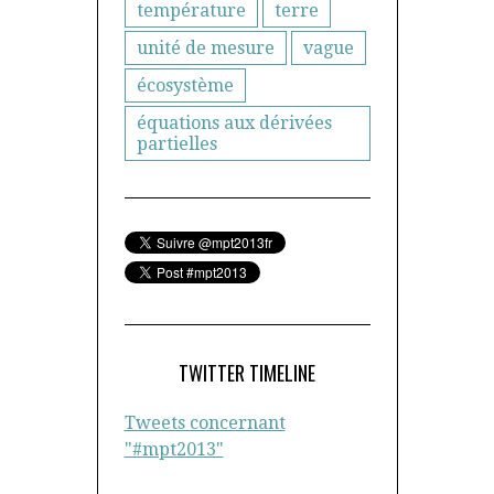
température
terre
unité de mesure
vague
écosystème
équations aux dérivées
partielles
TWITTER TIMELINE
Tweets concernant
"#mpt2013"