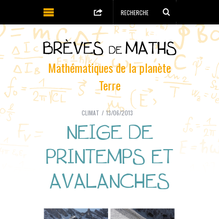
Mathématiques de la planète
Terre
CLIMAT
13/06/2013
NEIGE DE
PRINTEMPS ET
AVALANCHES