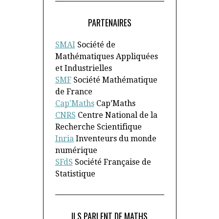
PARTENAIRES
SMAI
Société de
Mathématiques Appliquées
et Industrielles
SMF
Société Mathématique
de France
Cap'Maths
Cap’Maths
CNRS
Centre National de la
Recherche Scientifique
Inria
Inventeurs du monde
numérique
SFdS
Société Française de
Statistique
ILS PARLENT DE MATHS