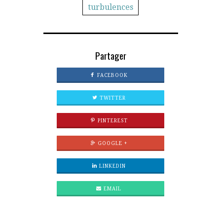
turbulences
Partager
FACEBOOK
TWITTER
PINTEREST
GOOGLE +
LINKEDIN
EMAIL