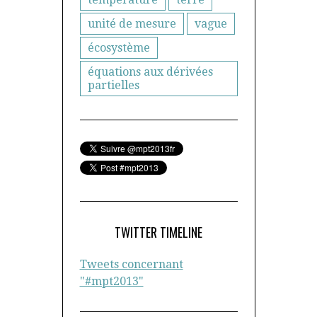
unité de mesure
vague
écosystème
équations aux dérivées
partielles
TWITTER TIMELINE
Tweets concernant
"#mpt2013"