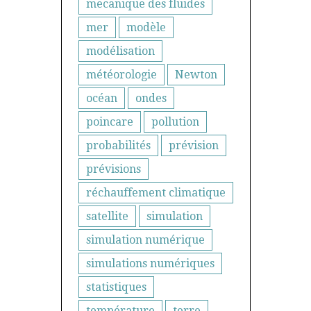
mecanique des fluides
mer
modèle
modélisation
météorologie
Newton
océan
ondes
poincare
pollution
probabilités
prévision
prévisions
réchauffement climatique
satellite
simulation
simulation numérique
simulations numériques
statistiques
température
terre