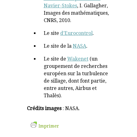
Navier-Stokes
, I. Gallagher,
Images des mathématiques,
CNRS, 2010.
Le site
d’Eurocontrol
.
Le site de la
NASA
.
Le site de
Wakenet
(un
groupement de recherches
européen sur la turbulence
de sillage, dont font partie,
entre autres, Airbus et
Thalès).
Crédits images
: NASA.
Imprimer