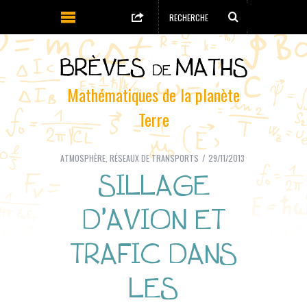
Mathématiques de la planète
Terre
ATMOSPHÈRE
,
RÉSEAUX DE TRANSPORTS
29/11/2013
SILLAGE
D’AVION ET
TRAFIC DANS
LES