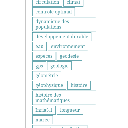
circulation
climat
contrôle optimal
dynamique des
populations
développement durable
eau
environnement
espèces
geodesie
gps
géologie
géométrie
géophysique
histoire
histoire des
mathématiques
Inria5.1
longueur
marée